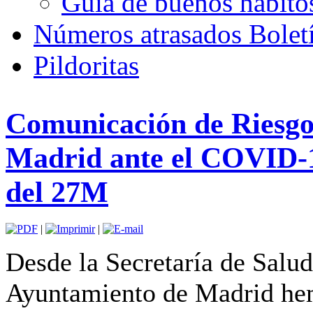
Guía de buenos hábito
Números atrasados Bole
Pildoritas
Comunicación de Riesgo
Madrid ante el COVID-1
del 27M
|
|
Desde la Secretaría de Salu
Ayuntamiento de Madrid hemo