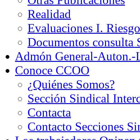
Realidad
Evaluaciones I. Riesg
Documentos consult
Admón General-Auton.-
Conoce CCOO
¿Quiénes Somos?
Sección Sindical Inter
Contacta
Contacto Secciones Si