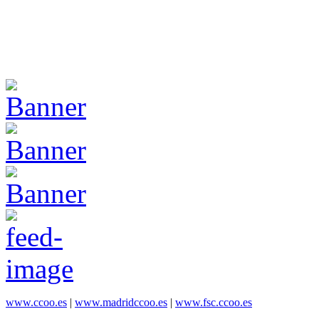
www.ccoo.es
|
www.madridccoo.es
|
www.fsc.ccoo.es