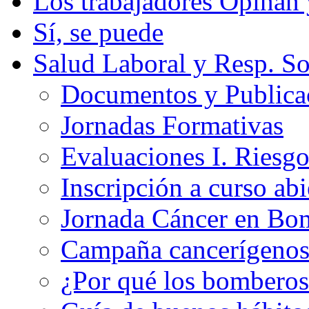
Los trabajadores Opinan
Sí, se puede
Salud Laboral y Resp. So
Documentos y Publicac
Jornadas Formativas
Evaluaciones I. Riesg
Inscripción a curso abi
Jornada Cáncer en Bo
Campaña cancerígeno
¿Por qué los bomberos