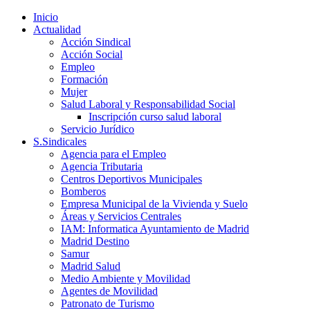
Inicio
Actualidad
Acción Sindical
Acción Social
Empleo
Formación
Mujer
Salud Laboral y Responsabilidad Social
Inscripción curso salud laboral
Servicio Jurídico
S.Sindicales
Agencia para el Empleo
Agencia Tributaria
Centros Deportivos Municipales
Bomberos
Empresa Municipal de la Vivienda y Suelo
Áreas y Servicios Centrales
IAM: Informatica Ayuntamiento de Madrid
Madrid Destino
Samur
Madrid Salud
Medio Ambiente y Movilidad
Agentes de Movilidad
Patronato de Turismo