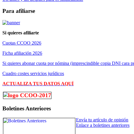
Para afiliarse
Si quieres afiliarte
Cuotas CCOO 2026
Ficha afiliación 2026
Si quieres abonar cuota por nómina (imprescindible copia DNI cara pr
Cuadro costes servicios jurídicos
ACTUALIZA TUS DATOS AQUÍ
Boletines Anteriores
Envía tu artículo de opinión
Enlace a boletines anteriores