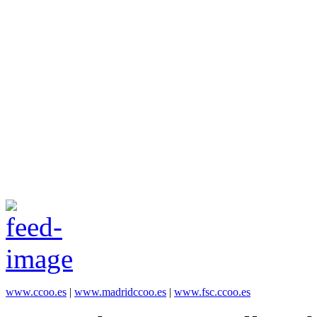
www.ccoo.es
|
www.madridccoo.es
|
www.fsc.ccoo.es