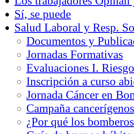
Los trabajadores Opinan
Sí, se puede
Salud Laboral y Resp. So
Documentos y Publicac
Jornadas Formativas
Evaluaciones I. Riesg
Inscripción a curso abi
Jornada Cáncer en Bo
Campaña cancerígeno
¿Por qué los bomberos