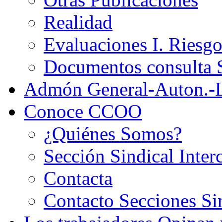
Realidad
Evaluaciones I. Riesg
Documentos consult
Admón General-Auton.-
Conoce CCOO
¿Quiénes Somos?
Sección Sindical Inter
Contacta
Contacto Secciones Si