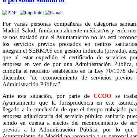
|
|
Por varias personas compañeras de categorías sanitar
Madrid Salud, fundamentalmente médicas/os y enfermer
se nos trasladó que el Ayuntamiento no les está recono
los servicios previos prestados en centros sanitario
integran el SERMAS con gestión indirecta (privada), al
que al estar expedido el certificado de servicios po
empresa en vez de por una Administración Pública, 
cumplía el requisito establecido en la Ley 70/1978 de
diciembre “de reconocimiento de servicios previos 
Administración Pública”.
Ante esta situación, por parte de
CCOO
se trasla
Ayuntamiento que la Jurisprudencia en este asunto,
llegado a la conclusión de que el tiempo trabajado pa
empresa adjudicataria del servicio público sanitario pue
tenido en cuenta a efectos del reconocimiento de ser
previos a la Administración Pública, por lo que 
Ayuntamiento de Madrid no reconocía a su personal san