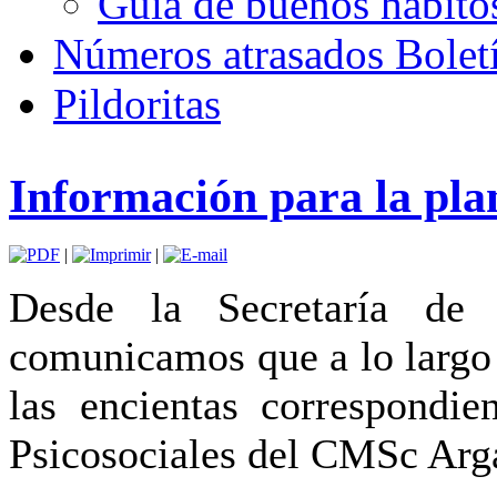
Guía de buenos hábito
Números atrasados Bole
Pildoritas
Información para la pla
|
|
Desde la Secretaría d
comunicamos que a lo largo 
las encientas correspondie
Psicosociales del CMSc Arg