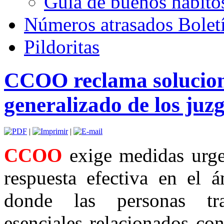
Guía de buenos hábito
Números atrasados Bole
Pildoritas
CCOO reclama solucione
generalizado de los juzg
|
|
CCOO
exige medidas urgen
respuesta efectiva en el á
donde las personas tra
esenciales relacionados con