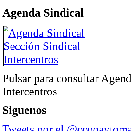
Agenda Sindical
Pulsar para consultar Agend
Intercentros
Siguenos
Tweets por el @ccooaytoma