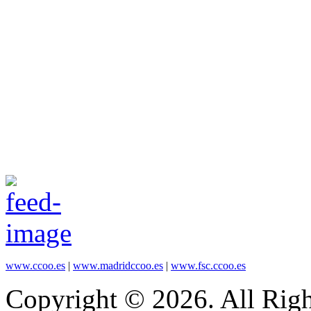
www.ccoo.es
|
www.madridccoo.es
|
www.fsc.ccoo.es
Copyright © 2026. All Righ