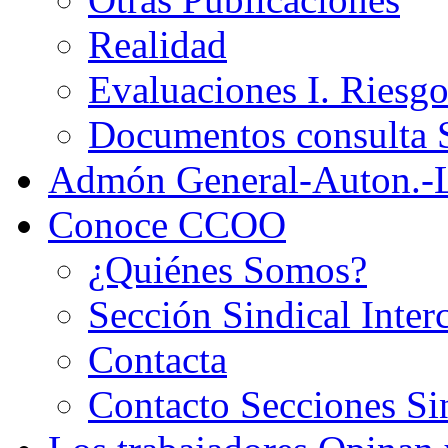
Realidad
Evaluaciones I. Riesg
Documentos consult
Admón General-Auton.-
Conoce CCOO
¿Quiénes Somos?
Sección Sindical Inter
Contacta
Contacto Secciones Si