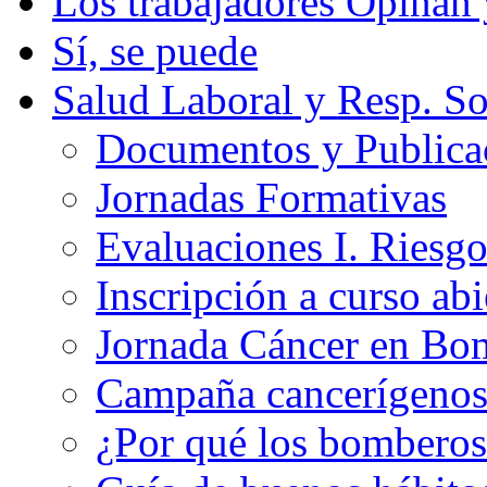
Los trabajadores Opinan
Sí, se puede
Salud Laboral y Resp. So
Documentos y Publicac
Jornadas Formativas
Evaluaciones I. Riesg
Inscripción a curso abi
Jornada Cáncer en Bo
Campaña cancerígeno
¿Por qué los bomberos