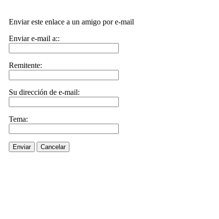
Enviar este enlace a un amigo por e-mail
Enviar e-mail a::
Remitente:
Su dirección de e-mail:
Tema:
Enviar
Cancelar