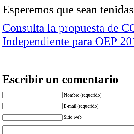
Esperemos que sean tenidas
Consulta la propuesta de 
Independiente para OEP 20
Escribir un comentario
Nombre (requerido)
E-mail (requerido)
Sitio web