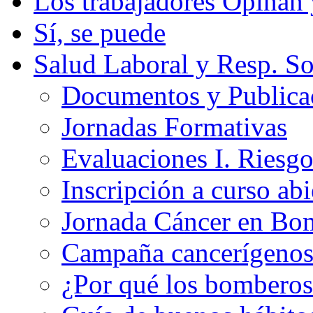
Los trabajadores Opinan
Sí, se puede
Salud Laboral y Resp. So
Documentos y Publicac
Jornadas Formativas
Evaluaciones I. Riesg
Inscripción a curso abi
Jornada Cáncer en Bo
Campaña cancerígeno
¿Por qué los bomberos