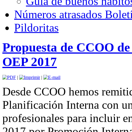
Guía de buenos hábito
Números atrasados Bole
Pildoritas
Propuesta de CCOO de 
OEP 2017
|
|
Desde CCOO hemos remitido 
Planificación Interna con u
profesionales para incluir 
2017 por Promoción Interna