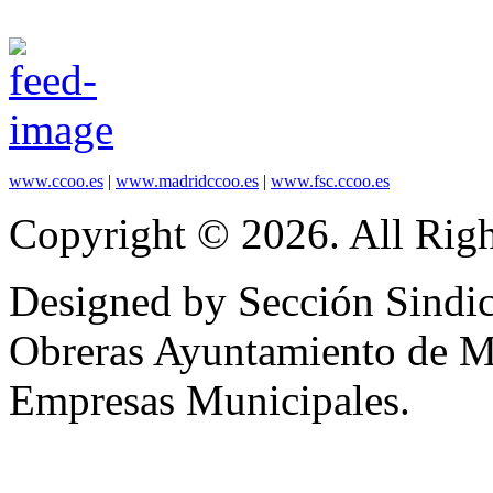
www.ccoo.es
|
www.madridccoo.es
|
www.fsc.ccoo.es
Copyright © 2026. All Righ
Designed by Sección Sindic
Obreras Ayuntamiento de 
Empresas Municipales.