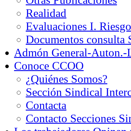
Realidad
Evaluaciones I. Riesg
Documentos consult
Admón General-Auton.-
Conoce CCOO
¿Quiénes Somos?
Sección Sindical Inter
Contacta
Contacto Secciones Si