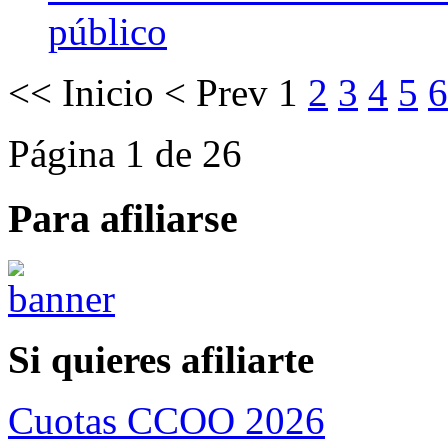
público
<<
Inicio
<
Prev
1
2
3
4
5
6
Página 1 de 26
Para afiliarse
Si quieres afiliarte
Cuotas CCOO 2026