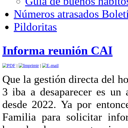
Guía de buenos hábito
Números atrasados Bole
Pildoritas
Informa reunión CAI
|
|
Que la gestión directa del h
3 iba a desaparecer es un 
desde 2022. Ya por enton
Familia para solicitar in