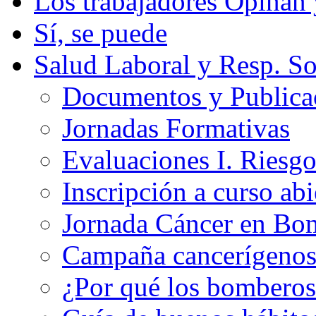
Los trabajadores Opinan
Sí, se puede
Salud Laboral y Resp. So
Documentos y Publicac
Jornadas Formativas
Evaluaciones I. Riesg
Inscripción a curso abi
Jornada Cáncer en Bo
Campaña cancerígeno
¿Por qué los bomberos