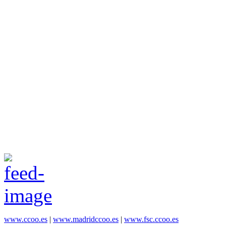
www.ccoo.es
|
www.madridccoo.es
|
www.fsc.ccoo.es