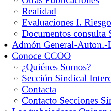
Realidad
Evaluaciones I. Riesg
Documentos consult
Admón General-Auton.-
Conoce CCOO
¿Quiénes Somos?
Sección Sindical Inter
Contacta
Contacto Secciones Si