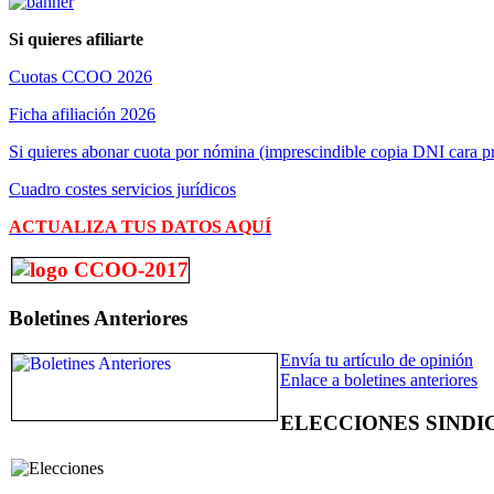
Si quieres afiliarte
Cuotas CCOO 2026
Ficha afiliación 2026
Si quieres abonar cuota por nómina (imprescindible copia DNI cara pr
Cuadro costes servicios jurídicos
ACTUALIZA TUS DATOS AQUÍ
Boletines Anteriores
Envía tu artículo de opinión
Enlace a boletines anteriores
ELECCIONES SINDI