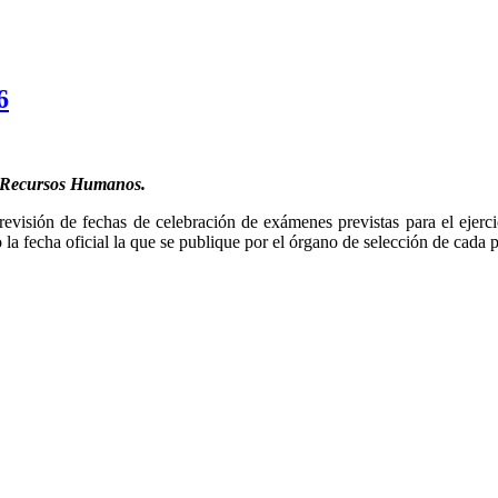
6
de Recursos Humanos.
evisión de fechas de celebración de exámenes previstas para el ejerci
la fecha oficial la que se publique por el órgano de selección de cada p