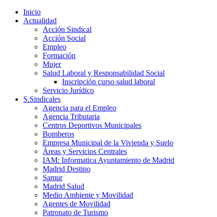
Inicio
Actualidad
Acción Sindical
Acción Social
Empleo
Formación
Mujer
Salud Laboral y Responsabilidad Social
Inscripción curso salud laboral
Servicio Jurídico
S.Sindicales
Agencia para el Empleo
Agencia Tributaria
Centros Deportivos Municipales
Bomberos
Empresa Municipal de la Vivienda y Suelo
Áreas y Servicios Centrales
IAM: Informatica Ayuntamiento de Madrid
Madrid Destino
Samur
Madrid Salud
Medio Ambiente y Movilidad
Agentes de Movilidad
Patronato de Turismo