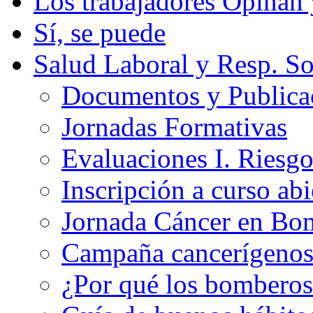
Los trabajadores Opinan
Sí, se puede
Salud Laboral y Resp. So
Documentos y Publicac
Jornadas Formativas
Evaluaciones I. Riesg
Inscripción a curso abi
Jornada Cáncer en Bo
Campaña cancerígeno
¿Por qué los bomberos