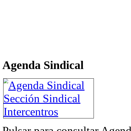
Agenda Sindical
Pulsar para consultar Agend