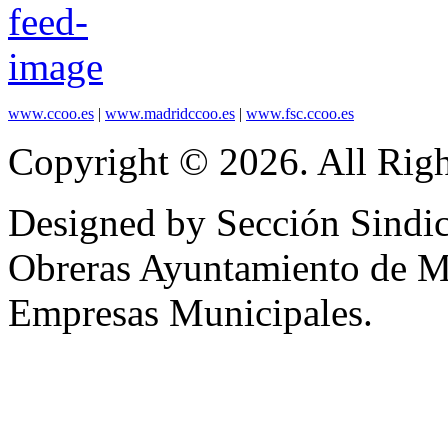
www.ccoo.es
|
www.madridccoo.es
|
www.fsc.ccoo.es
Copyright © 2026. All Righ
Designed by Sección Sindic
Obreras Ayuntamiento de 
Empresas Municipales.