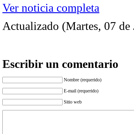
Ver noticia completa
Actualizado (Martes, 07 de 
Escribir un comentario
Nombre (requerido)
E-mail (requerido)
Sitio web