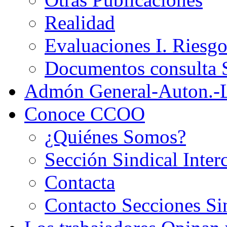
Realidad
Evaluaciones I. Riesg
Documentos consult
Admón General-Auton.-
Conoce CCOO
¿Quiénes Somos?
Sección Sindical Inter
Contacta
Contacto Secciones Si