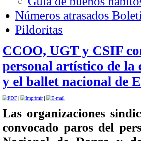
Guía de buenos hábito
Números atrasados Bole
Pildoritas
CCOO, UGT y CSIF con
personal artístico de l
y el ballet nacional de 
|
|
Las organizaciones sindi
convocado paros del pers