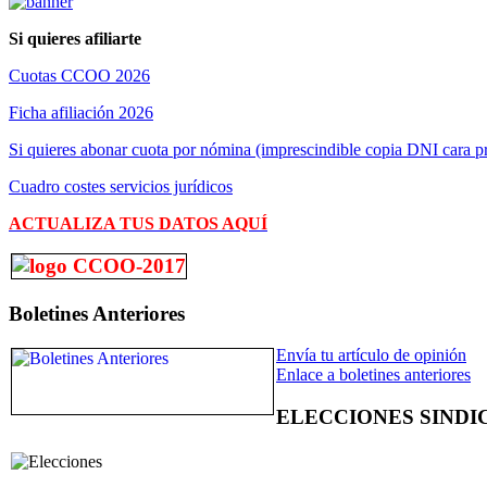
Si quieres afiliarte
Cuotas CCOO 2026
Ficha afiliación 2026
Si quieres abonar cuota por nómina (imprescindible copia DNI cara pr
Cuadro costes servicios jurídicos
ACTUALIZA TUS DATOS AQUÍ
Boletines Anteriores
Envía tu artículo de opinión
Enlace a boletines anteriores
ELECCIONES SINDI