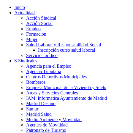
Inicio
Actualidad
Acción Sindical
Acción Social
Empleo
Formación
Mujer
Salud Laboral y Responsabilidad Social
Inscripción curso salud laboral
Servicio Jurídico
S.Sindicales
Agencia para el Empleo
Agencia Tributaria
Centros Deportivos Municipales
Bomberos
Empresa Municipal de la Vivienda y Suelo
Áreas y Servicios Centrales
IAM: Informatica Ayuntamiento de Madrid
Madrid Destino
Samur
Madrid Salud
Medio Ambiente y Movilidad
Agentes de Movilidad
Patronato de Turismo