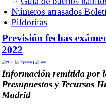
Guía de buenos hábito
Números atrasados Bole
Pildoritas
Previsión fechas exáme
2022
|
|
Información remitida por 
Presupuestos y Tecursos 
Madrid