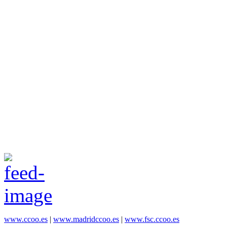
www.ccoo.es
|
www.madridccoo.es
|
www.fsc.ccoo.es