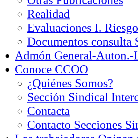
Realidad
Evaluaciones I. Riesg
Documentos consult
Admón General-Auton.-
Conoce CCOO
¿Quiénes Somos?
Sección Sindical Inter
Contacta
Contacto Secciones Si