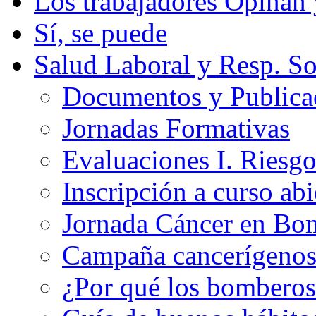
Los trabajadores Opinan
Sí, se puede
Salud Laboral y Resp. So
Documentos y Publicac
Jornadas Formativas
Evaluaciones I. Riesg
Inscripción a curso abi
Jornada Cáncer en Bo
Campaña cancerígeno
¿Por qué los bomberos