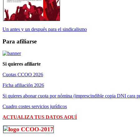
Un antes y un después para el sindicalismo
Para afiliarse
Si quieres afiliarte
Cuotas CCOO 2026
Ficha afiliación 2026
Si quieres abonar cuota por nómina (imprescindible copia DNI cara pr
Cuadro costes servicios jurídicos
ACTUALIZA TUS DATOS AQUÍ