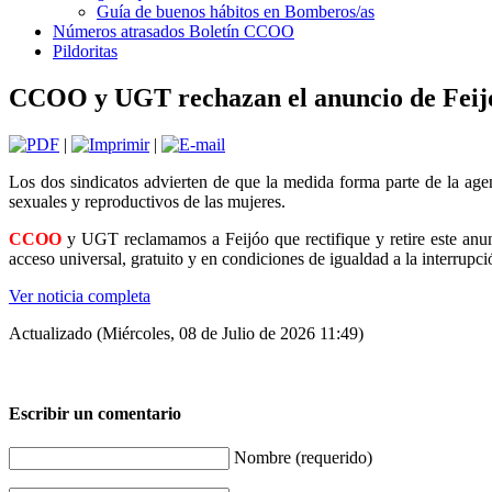
Guía de buenos hábitos en Bomberos/as
Números atrasados Boletín CCOO
Pildoritas
CCOO y UGT rechazan el anuncio de Feijóo
|
|
Los dos sindicatos advierten de que la medida forma parte de la age
sexuales y reproductivos de las mujeres.
CCOO
y UGT reclamamos a Feijóo que rectifique y retire este anu
acceso universal, gratuito y en condiciones de igualdad a la interrupci
Ver noticia completa
Actualizado (Miércoles, 08 de Julio de 2026 11:49)
Escribir un comentario
Nombre (requerido)