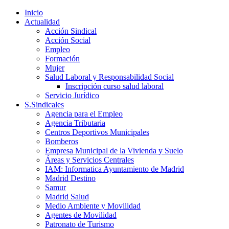
Inicio
Actualidad
Acción Sindical
Acción Social
Empleo
Formación
Mujer
Salud Laboral y Responsabilidad Social
Inscripción curso salud laboral
Servicio Jurídico
S.Sindicales
Agencia para el Empleo
Agencia Tributaria
Centros Deportivos Municipales
Bomberos
Empresa Municipal de la Vivienda y Suelo
Áreas y Servicios Centrales
IAM: Informatica Ayuntamiento de Madrid
Madrid Destino
Samur
Madrid Salud
Medio Ambiente y Movilidad
Agentes de Movilidad
Patronato de Turismo