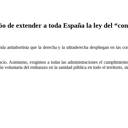
 de extender a toda España la ley del “con
nda antiabortista que la derecha y la ultraderecha despliegan en las 
ncio. Asimismo, exigimos a todas las administraciones el cumplimiento
ón voluntaria del embarazo en la sanidad pública en todo el territorio, s