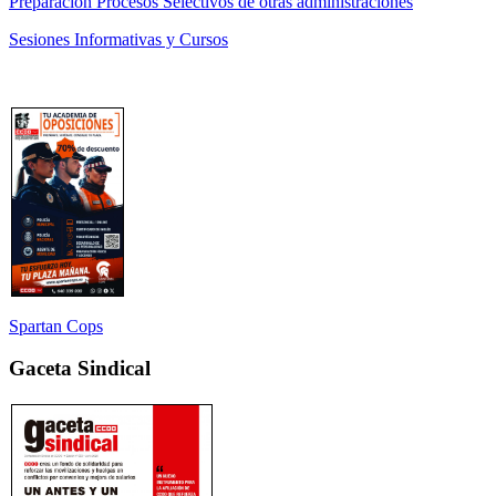
Preparación Procesos Selectivos de otras administraciones
Sesiones Informativas y Cursos
Spartan Cops
Gaceta Sindical