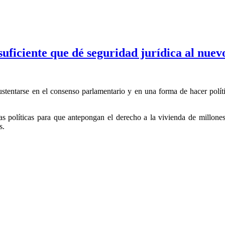
ciente que dé seguridad jurídica al nuevo
stentarse en el consenso parlamentario y en una forma de hacer políti
 políticas para que antepongan el derecho a la vivienda de millones
s.