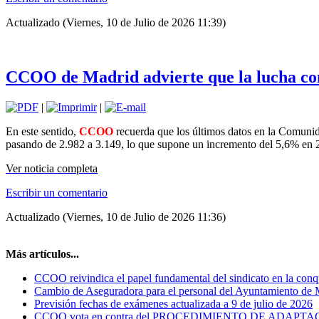
Actualizado (Viernes, 10 de Julio de 2026 11:39)
CCOO de Madrid advierte que la lucha cont
|
|
En este sentido,
CCOO
recuerda que los últimos datos en la Comunid
pasando de 2.982 a 3.149, lo que supone un incremento del 5,6% en 
Ver noticia completa
Escribir un comentario
Actualizado (Viernes, 10 de Julio de 2026 11:36)
Más artículos...
CCOO reivindica el papel fundamental del sindicato en la conq
Cambio de Aseguradora para el personal del Ayuntamiento de
Previsión fechas de exámenes actualizada a 9 de julio de 2026
CCOO vota en contra del PROCEDIMIENTO DE ADA