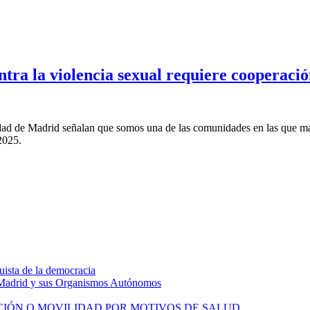
ra la violencia sexual requiere cooperación
ad de Madrid señalan que somos una de las comunidades en las que más 
2025.
uista de la democracia
 Madrid y sus Organismos Autónomos
PTACIÓN O MOVILIDAD POR MOTIVOS DE SALUD