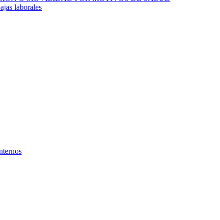
ajas laborales
nternos