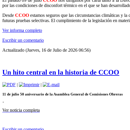
El pasado 09 de julio
CCOO
nos dirigimos por carta tanto a la Dir
por las condiciones de disconfort térmico en el que se han desarrollado
Desde
CCOO
estamos seguros que las circunstancias climáticas y la d
futuras pruebas selectivas. El cumplimiento de la legislación en mater
Ver informa completo
Escribir un comentario
Actualizado (Jueves, 16 de Julio de 2026 06:56)
Un hito central en la historia de CCOO
|
|
11 de julio 50 aniversario de la Asamblea General de Comisiones Obreras
Ver noticia completa
Escribir un comentario