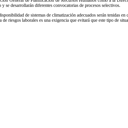
ección General de Planificación de Recursos Humanos como a la Direcc
 y se desarrollarán diferentes convocatorias de procesos selectivos.
isponibilidad de sistemas de climatización adecuados serán tenidas en cu
ia de riesgos laborales es una exigencia que evitará que este tipo de sit