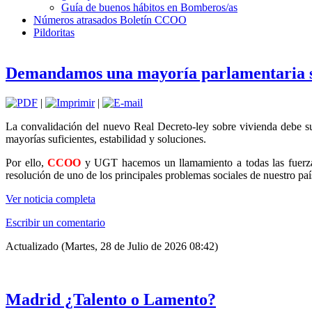
Guía de buenos hábitos en Bomberos/as
Números atrasados Boletín CCOO
Pildoritas
Demandamos una mayoría parlamentaria sufi
|
|
La convalidación del nuevo Real Decreto-ley sobre vivienda debe su
mayorías suficientes, estabilidad y soluciones.
Por ello,
CCOO
y UGT hacemos un llamamiento a todas las fuerzas
resolución de uno de los principales problemas sociales de nuestro paí
Ver noticia completa
Escribir un comentario
Actualizado (Martes, 28 de Julio de 2026 08:42)
Madrid ¿Talento o Lamento?