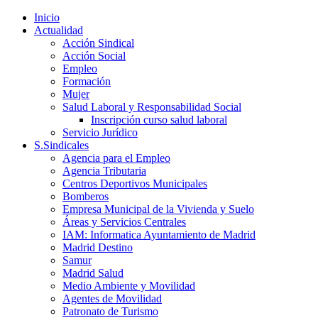
Inicio
Actualidad
Acción Sindical
Acción Social
Empleo
Formación
Mujer
Salud Laboral y Responsabilidad Social
Inscripción curso salud laboral
Servicio Jurídico
S.Sindicales
Agencia para el Empleo
Agencia Tributaria
Centros Deportivos Municipales
Bomberos
Empresa Municipal de la Vivienda y Suelo
Áreas y Servicios Centrales
IAM: Informatica Ayuntamiento de Madrid
Madrid Destino
Samur
Madrid Salud
Medio Ambiente y Movilidad
Agentes de Movilidad
Patronato de Turismo