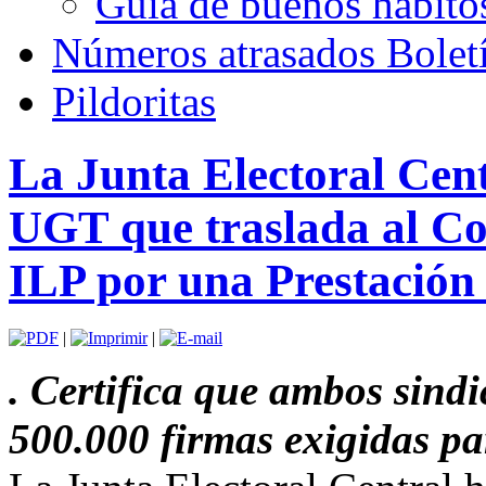
Guía de buenos hábito
Números atrasados Bole
Pildoritas
La Junta Electoral Ce
UGT que traslada al Co
ILP por una Prestación
|
|
. Certifica que ambos sind
500.000 firmas exigidas pa