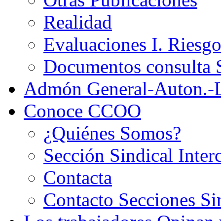
Realidad
Evaluaciones I. Riesg
Documentos consult
Admón General-Auton.-
Conoce CCOO
¿Quiénes Somos?
Sección Sindical Inter
Contacta
Contacto Secciones Si