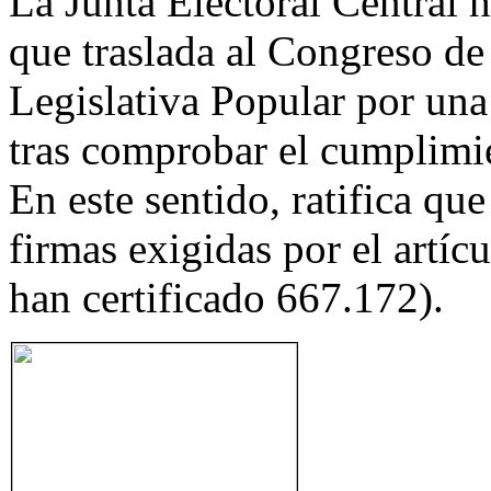
La Junta Electoral Central 
que traslada al Congreso de 
Legislativa Popular por un
tras comprobar el cumplimie
En este sentido, ratifica qu
firmas exigidas por el artíc
han certificado 667.172).