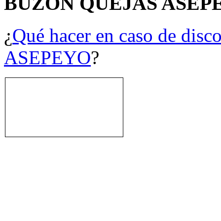
BUZÓN QUEJAS ASEP
¿
Qué hacer en caso de disco
ASEPEYO
?