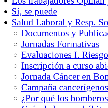
Los trabajadores Opinan
Sí, se puede
Salud Laboral y Resp. So
Documentos y Publicac
Jornadas Formativas
Evaluaciones I. Riesg
Inscripción a curso abi
Jornada Cáncer en Bo
Campaña cancerígeno
¿Por qué los bomberos