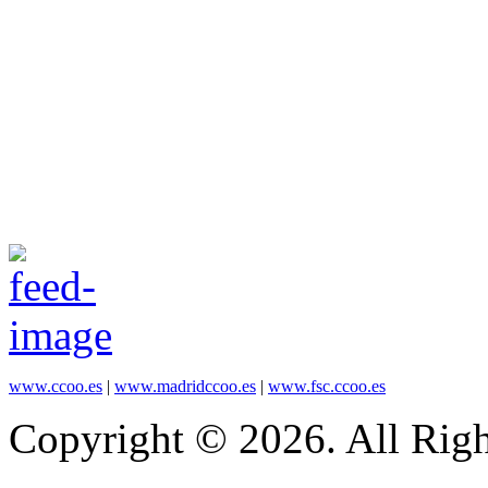
www.ccoo.es
|
www.madridccoo.es
|
www.fsc.ccoo.es
Copyright © 2026. All Righ