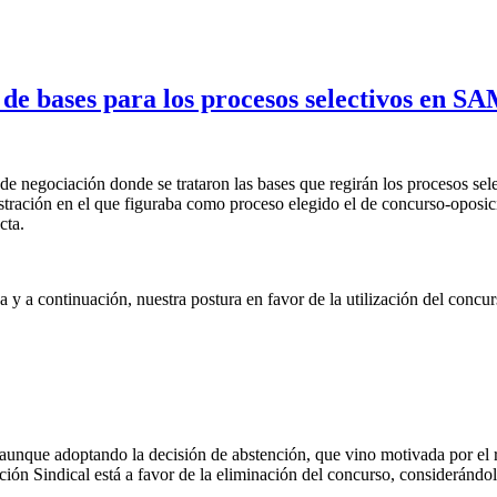
 de bases para los procesos selectivos en 
de negociación donde se trataron las bases que regirán los procesos sel
ración en el que figuraba como proceso elegido el de concurso-oposició
cta.
sa y a continuación, nuestra postura en favor de la utilización del conc
unque adoptando la decisión de abstención, que vino motivada por el r
ción Sindical está a favor de la eliminación del concurso, consideránd