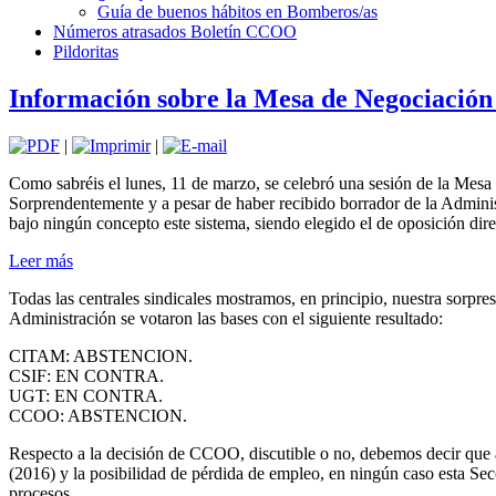
Guía de buenos hábitos en Bomberos/as
Números atrasados Boletín CCOO
Pildoritas
Información sobre la Mesa de Negociación
|
|
Como sabréis el lunes, 11 de marzo, se celebró una sesión de la Mesa 
Sorprendentemente y a pesar de haber recibido borrador de la Administ
bajo ningún concepto este sistema, siendo elegido el de oposición dire
Leer más
Todas las centrales sindicales mostramos, en principio, nuestra sorpre
Administración se votaron las bases con el siguiente resultado:
CITAM: ABSTENCION.
CSIF: EN CONTRA.
UGT: EN CONTRA.
CCOO: ABSTENCION.
Respecto a la decisión de CCOO, discutible o no, debemos decir que a
(2016) y la posibilidad de pérdida de empleo, en ningún caso esta Sec
procesos.