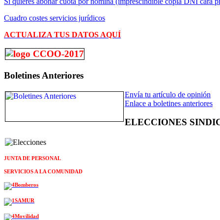
Si quieres abonar cuota por nómina (imprescindible copia DNI cara pr
Cuadro costes servicios jurídicos
ACTUALIZA TUS DATOS AQUÍ
Boletines Anteriores
Envía tu artículo de opinión
Enlace a boletines anteriores
ELECCIONES SINDI
JUNTA DE PERSONAL
SERVICIOS A LA COMUNIDAD