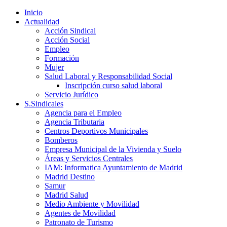
Inicio
Actualidad
Acción Sindical
Acción Social
Empleo
Formación
Mujer
Salud Laboral y Responsabilidad Social
Inscripción curso salud laboral
Servicio Jurídico
S.Sindicales
Agencia para el Empleo
Agencia Tributaria
Centros Deportivos Municipales
Bomberos
Empresa Municipal de la Vivienda y Suelo
Áreas y Servicios Centrales
IAM: Informatica Ayuntamiento de Madrid
Madrid Destino
Samur
Madrid Salud
Medio Ambiente y Movilidad
Agentes de Movilidad
Patronato de Turismo