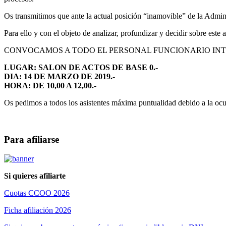
Os transmitimos que ante la actual posición “inamovible” de la Administ
Para ello y con el objeto de analizar, profundizar y decidir sobre este 
CONVOCAMOS A TODO EL PERSONAL FUNCIONARIO INTERINO y por
LUGAR: SALON DE ACTOS DE BASE 0.-
DIA: 14 DE MARZO DE 2019.-
HORA: DE 10,00 A 12,00.-
Os pedimos a todos los asistentes máxima puntualidad debido a la ocup
Para afiliarse
Si quieres afiliarte
Cuotas CCOO 2026
Ficha afiliación 2026