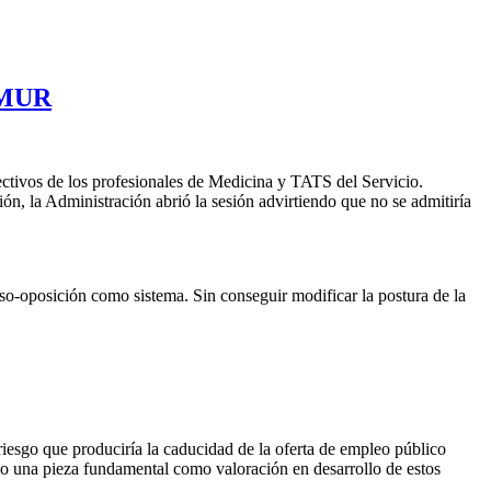
SAMUR
ectivos de los profesionales de Medicina y TATS del Servicio.
n, la Administración abrió la sesión advirtiendo que no se admitiría
urso-oposición como sistema. Sin conseguir modificar la postura de la
iesgo que produciría la caducidad de la oferta de empleo público
olo una pieza fundamental como valoración en desarrollo de estos