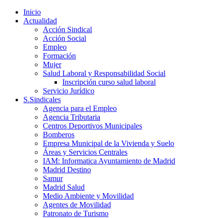
Inicio
Actualidad
Acción Sindical
Acción Social
Empleo
Formación
Mujer
Salud Laboral y Responsabilidad Social
Inscripción curso salud laboral
Servicio Jurídico
S.Sindicales
Agencia para el Empleo
Agencia Tributaria
Centros Deportivos Municipales
Bomberos
Empresa Municipal de la Vivienda y Suelo
Áreas y Servicios Centrales
IAM: Informatica Ayuntamiento de Madrid
Madrid Destino
Samur
Madrid Salud
Medio Ambiente y Movilidad
Agentes de Movilidad
Patronato de Turismo