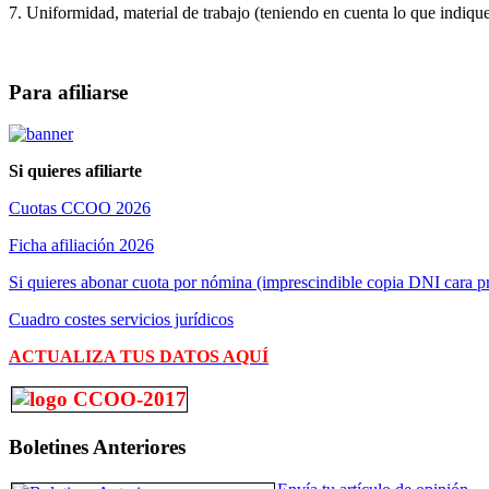
7. Uniformidad, material de trabajo (teniendo en cuenta lo que indiq
Para afiliarse
Si quieres afiliarte
Cuotas CCOO 2026
Ficha afiliación 2026
Si quieres abonar cuota por nómina (imprescindible copia DNI cara pr
Cuadro costes servicios jurídicos
ACTUALIZA TUS DATOS AQUÍ
Boletines Anteriores