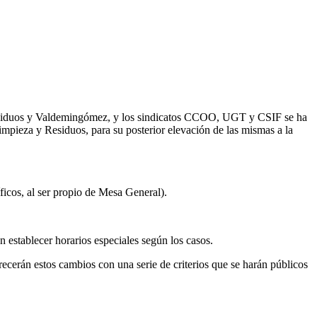
 Residuos y Valdemingómez, y los sindicatos CCOO, UGT y CSIF se ha
Limpieza y Residuos, para su posterior elevación de las mismas a la
ficos, al ser propio de Mesa General).
án establecer horarios especiales según los casos.
recerán estos cambios con una serie de criterios que se harán públicos