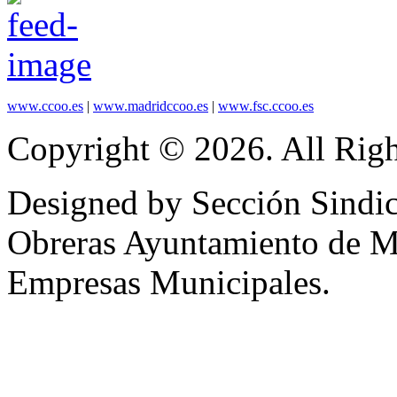
www.ccoo.es
|
www.madridccoo.es
|
www.fsc.ccoo.es
Copyright © 2026. All Righ
Designed by Sección Sindic
Obreras Ayuntamiento de 
Empresas Municipales.