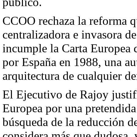
público.
CCOO rechaza la reforma qu
centralizadora e invasora d
incumple la Carta Europea d
por España en 1988, una aut
arquitectura de cualquier d
El Ejecutivo de Rajoy justif
Europea por una pretendida 
búsqueda de la reducción d
considera más que dudosa, y