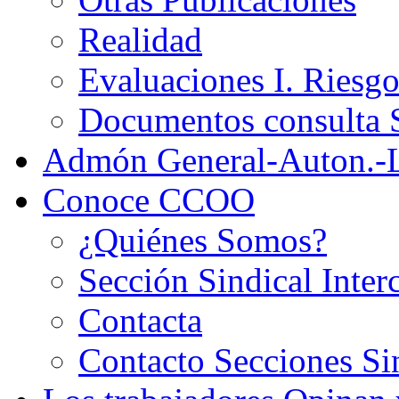
Realidad
Evaluaciones I. Riesg
Documentos consult
Admón General-Auton.-
Conoce CCOO
¿Quiénes Somos?
Sección Sindical Inter
Contacta
Contacto Secciones Si