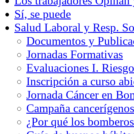
Los trabajadores Opinan
Sí, se puede
Salud Laboral y Resp. So
Documentos y Publicac
Jornadas Formativas
Evaluaciones I. Riesg
Inscripción a curso abi
Jornada Cáncer en Bo
Campaña cancerígeno
¿Por qué los bomberos