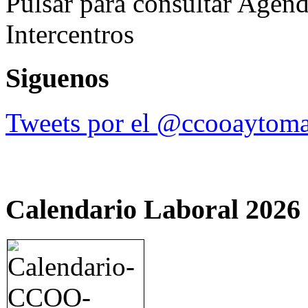
Pulsar para consultar Agend
Intercentros
Siguenos
Tweets por el @ccooaytoma
Calendario Laboral 2026