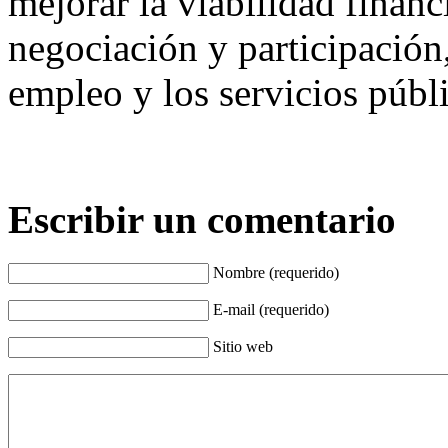
mejorar la viabilidad financ
negociación y participación
empleo y los servicios públ
Escribir un comentario
Nombre (requerido)
E-mail (requerido)
Sitio web