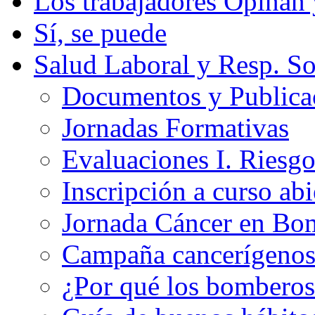
Los trabajadores Opinan
Sí, se puede
Salud Laboral y Resp. So
Documentos y Publicac
Jornadas Formativas
Evaluaciones I. Riesg
Inscripción a curso abi
Jornada Cáncer en Bo
Campaña cancerígeno
¿Por qué los bomberos