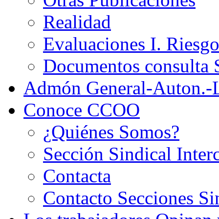
Realidad
Evaluaciones I. Riesg
Documentos consult
Admón General-Auton.-
Conoce CCOO
¿Quiénes Somos?
Sección Sindical Inter
Contacta
Contacto Secciones Si