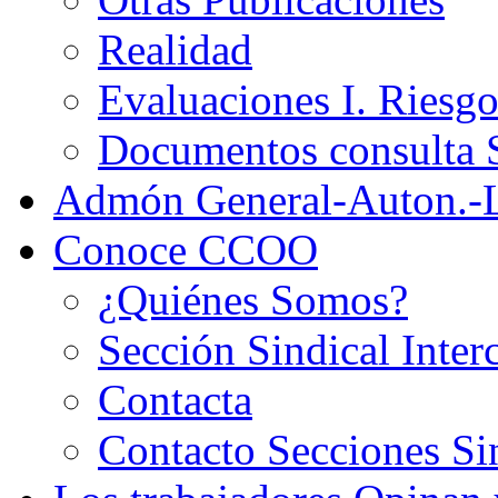
Realidad
Evaluaciones I. Riesg
Documentos consult
Admón General-Auton.-
Conoce CCOO
¿Quiénes Somos?
Sección Sindical Inter
Contacta
Contacto Secciones Si