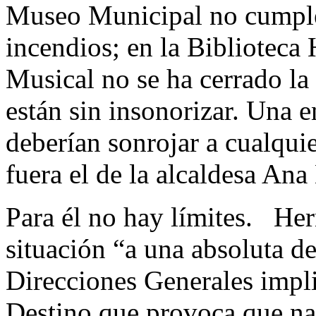
Museo Municipal no cumple 
incendios; en la Biblioteca 
Musical no se ha cerrado la 
están sin insonorizar. Una 
deberían sonrojar a cualqui
fuera el de la alcaldesa Ana 
Para él no hay límites. He
situación “a una absoluta de
Direcciones Generales impl
Destino que provoca que na