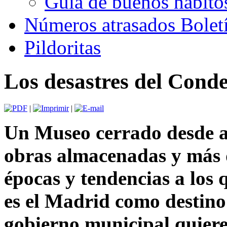
Guía de buenos hábito
Números atrasados Bole
Pildoritas
Los desastres del Cond
|
|
Un Museo cerrado desde a
obras almacenadas y más d
épocas y tendencias a los 
es el Madrid como destino 
gobierno municipal quiere