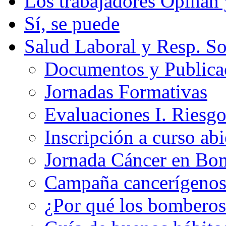
Los trabajadores Opinan
Sí, se puede
Salud Laboral y Resp. So
Documentos y Publicac
Jornadas Formativas
Evaluaciones I. Riesg
Inscripción a curso abi
Jornada Cáncer en Bo
Campaña cancerígeno
¿Por qué los bomberos