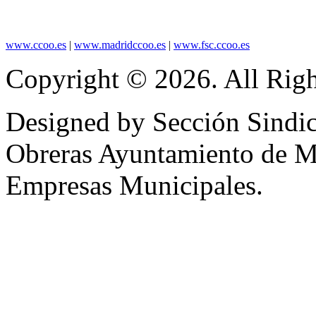
www.ccoo.es
|
www.madridccoo.es
|
www.fsc.ccoo.es
Copyright © 2026. All Righ
Designed by Sección Sindic
Obreras Ayuntamiento de 
Empresas Municipales.