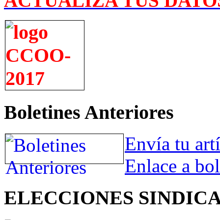
ACTUALIZA TUS DATO
Boletines Anteriores
Envía tu art
Enlace a bol
ELECCIONES SINDIC