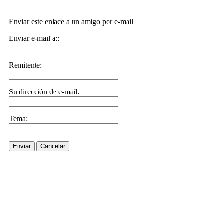
Enviar este enlace a un amigo por e-mail
Enviar e-mail a::
Remitente:
Su dirección de e-mail:
Tema:
Enviar
Cancelar